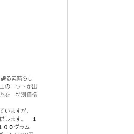
に誇る素晴らし
山のニットが出
糸を　特別価格
ていますが、　
供します。　１
１００グラム