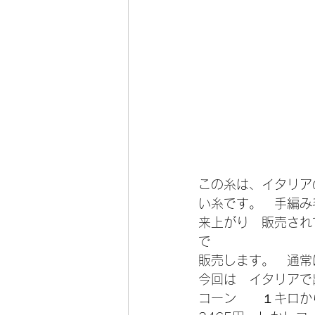
この糸は、イタリアの
い糸です。　手編み
来上がり　販売され
で　
販売します。　通常
今回は　イタリアで
コーン　　１キロか