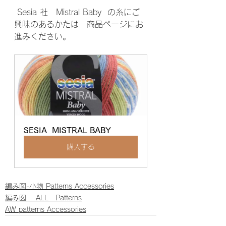
 Sesia 社　Mistral Baby  の糸にご
興味のあるかたは　商品ページにお
進みください。
SESIA  MISTRAL BABY
購入する
編み図-小物 Patterns Accessories
編み図 ALL Patterns
AW patterns Accessories