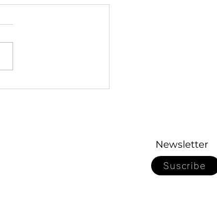
ティブなデニム調のセー
編んでみませんか？
Newsletter
Suscribe