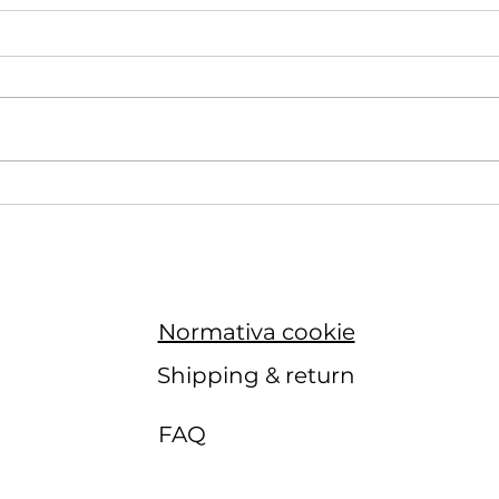
最高級コットン１００％でベ
アク
ビーニット帽とシューズ作っ
ター
てみませんか？
Normativa cookie
Shipping & return
FAQ