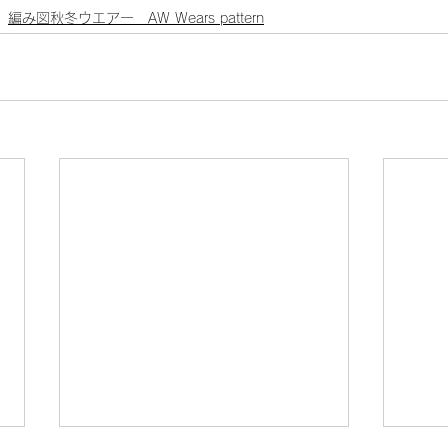
編み図秋冬ウエアー AW Wears pattern