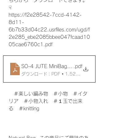
☟ 
https://f2e28542-7ccd-4142-
8d11-
6b7b33d04c22.usrfiles.com/ugd/f
2e285_ebe2085bbee047fcaad10
05cae6760c1.pdf
SO-4 JUTE MiniBag OK
.pdf
ダウンロード：PDF • 1.52MB
　＃楽しい編み物　＃小物　＃イタ
リア　＃小物入れ　＃１玉で出来
る　＃knitting 
Natural Bag  この商品にご興味のあ