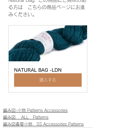
る方は　こちらの商品ページにお進
みください。　
NATURAL BAG -LDN
購入する
編み図-小物 Patterns Accessories
編み図 ALL Patterns
編み図春夏小物 SS Accessories Patterns