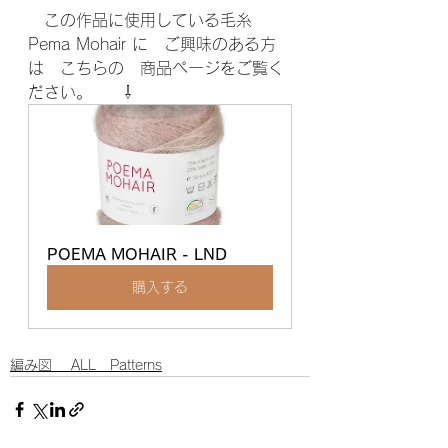
　この作品に使用している毛糸　
Pema Mohair に　ご興味のある方
は　こちらの　商品ページをご覧く
ださい。　　⇩
POEMA MOHAIR - LND
購入する
編み図 ALL Patterns