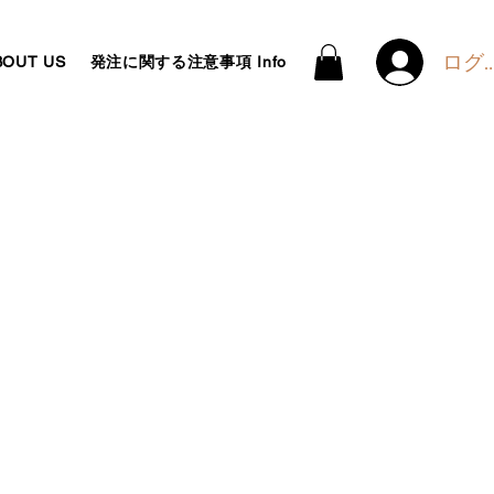
ログ
OUT US
発注に関する注意事項 Info