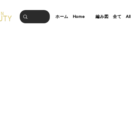
ホーム Home
編み図 全て All Pa