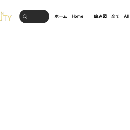
ホーム Home
編み図 全て All Pa